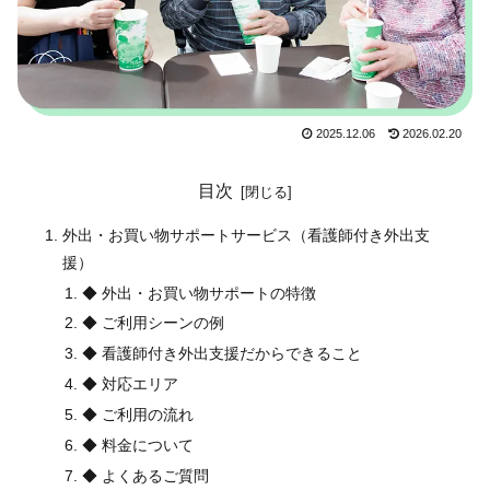
2025.12.06
2026.02.20
目次
外出・お買い物サポートサービス（看護師付き外出支
援）
◆ 外出・お買い物サポートの特徴
◆ ご利用シーンの例
◆ 看護師付き外出支援だからできること
◆ 対応エリア
◆ ご利用の流れ
◆ 料金について
◆ よくあるご質問