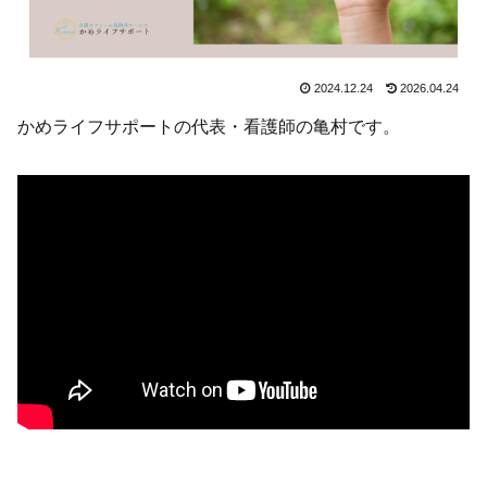
2024.12.24
2026.04.24
かめライフサポートの代表・看護師の亀村です。