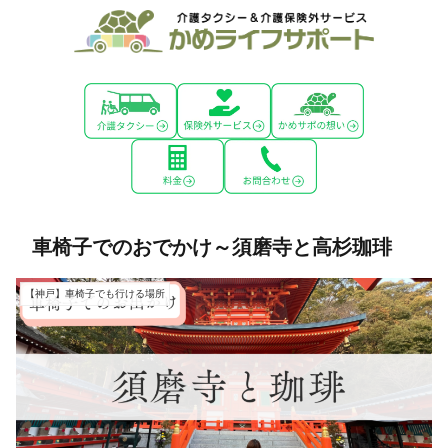
車椅子でのおでかけ～須磨寺と高杉珈琲
【神戸】車椅子でも行ける場所