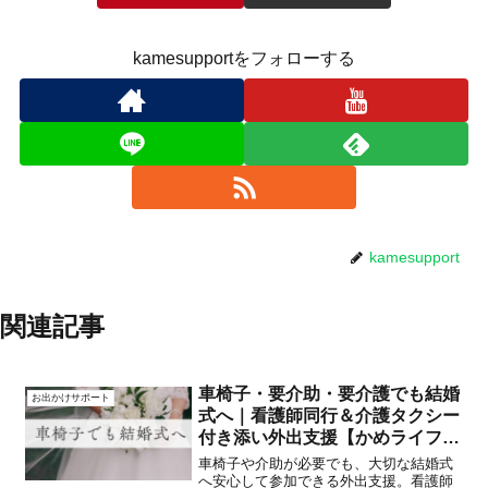
kamesupportをフォローする
kamesupport
関連記事
車椅子・要介助・要介護でも結婚
お出かけサポート
式へ｜看護師同行＆介護タクシー
付き添い外出支援【かめライフサ
ポート神戸】
車椅子や介助が必要でも、大切な結婚式
へ安心して参加できる外出支援。看護師