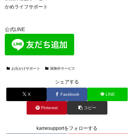
かめライフサポート
公式LINE
お出かけサポート
保険外サービス
シェアする
X
Facebook
LINE
Pinterest
コピー
kamesupportをフォローする